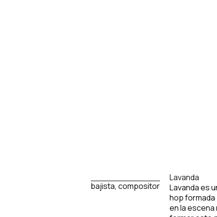
Lavanda
bajista, compositor
Lavanda es un
hop formada 
en la escena 